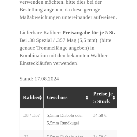
verwenden möchten, bitte dies bei der
Bestellung angeben, da diese geringe
Maßabweichungen untereinander aufweisen.
Lieferbare Kaliber:
Preisangabe für je 5 St.
Bei .38 Spezial / .357 Mag (5,5 mm) (bitte
genaue Trommellänge angeben) in
Kombination mit den bekannten Walther
Einsteckläufen verwenden!
Stand: 17.08.2024
Preise je
Kaliber
Geschoss
5 Stück
.38 / .357
5,5mm Diabolo oder
34.50 €
5,5mm Rundkugel