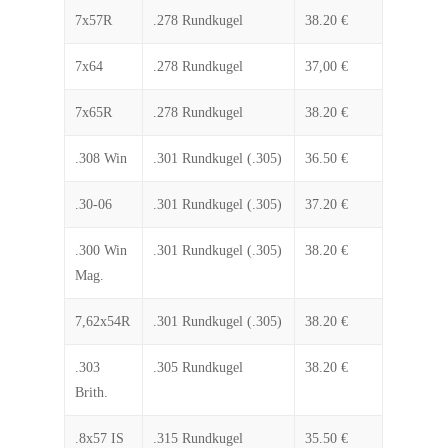
7x57R
.278 Rundkugel
38.20 €
7x64
.278 Rundkugel
37,00 €
7x65R
.278 Rundkugel
38.20 €
.308 Win
.301 Rundkugel (.305)
36.50 €
.30-06
.301 Rundkugel (.305)
37.20 €
.300 Win
.301 Rundkugel (.305)
38.20 €
Mag.
7,62x54R
.301 Rundkugel (.305)
38.20 €
.303
.305 Rundkugel
38.20 €
Brith.
.8x57 IS
.315 Rundkugel
35.50 €