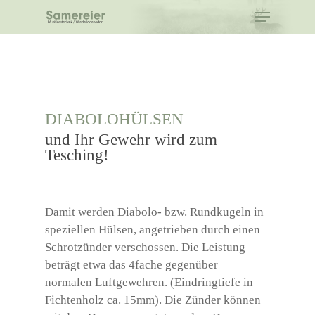
Skip
Menu
to
main
content
DIABOLOHÜLSEN
und Ihr Gewehr wird zum
Tesching!
Damit werden Diabolo- bzw. Rundkugeln in
speziellen Hülsen, angetrieben durch einen
Schrotzünder verschossen. Die Leistung
beträgt etwa das 4fache gegenüber
normalen Luftgewehren. (Eindringtiefe in
Fichtenholz ca. 15mm). Die Zünder können