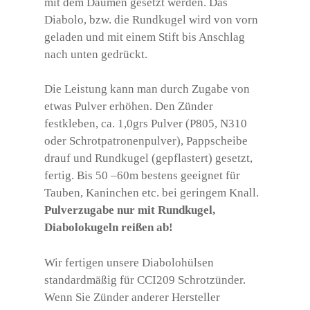
mit dem Daumen gesetzt werden. Das
Diabolo, bzw. die Rundkugel wird von vorn
geladen und mit einem Stift bis Anschlag
nach unten gedrückt.
Die Leistung kann man durch Zugabe von
etwas Pulver erhöhen. Den Zünder
festkleben, ca. 1,0grs Pulver (P805, N310
oder Schrotpatronenpulver), Pappscheibe
drauf und Rundkugel (gepflastert) gesetzt,
fertig. Bis 50 –60m bestens geeignet für
Tauben, Kaninchen etc. bei geringem Knall.
Pulverzugabe nur mit Rundkugel,
Diabolokugeln reißen ab!
Wir fertigen unsere Diabolohülsen
standardmäßig für CCI209 Schrotzünder.
Wenn Sie Zünder anderer Hersteller